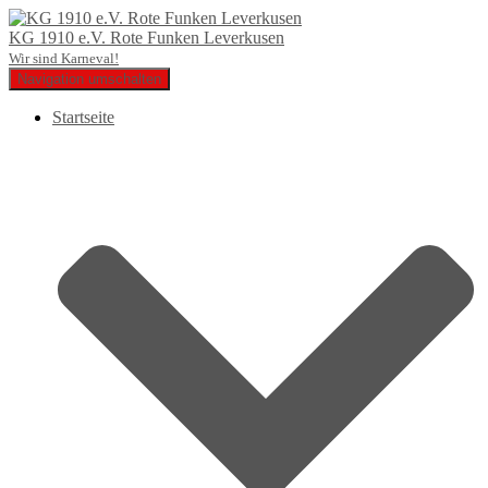
KG 1910 e.V. Rote Funken Leverkusen
Wir sind Karneval!
Navigation umschalten
Startseite