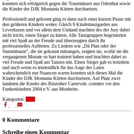
konnten sich erfolgreich gegen die Traumtänzer aus Odenthal sowie
die Kinder der DJK Montania Kürten durchsetzen.
Professionell und gekonnt ging es dann nach einer kurzen Pause mit
den größeren Kindern weiter. Gleich 9 Kindertanzgarden aus
Leverkusen und vor allem dem Umland machten des der Jury dabei
nicht leicht, einen Sieger zu küren. Alle Tanzgruppen begeisterten
mit viel Spaß an der Freude und überzeugten durch ihr
professionelles Auftreten. Zu Liedern wie „Dä Plan oder der
Stammbaum“, die sie gekonnt mitsangen, zeigten sie, wofür sie die
vergangenen Monate so hart trainiert haben und brachten dabei so
viel Freude und Spaß am Tanzen mit. Einen Sieger gab es trotzdem
und auch wenn es letztendlich für das Auge des Laien
wahrscheinlich nur Nuancen waren konnten sich dieses Mal die
Kinder der DJK Montania Kürten durchsetzen. Auf Platz zwei
landeten die Kinder des Rüsrother Carnevals -comitee vor den
Funkenkindern 2004 e.V. aus Monheim.
Kategorien:
Blog
0 Kommentare
Schreibe einen Kommentar