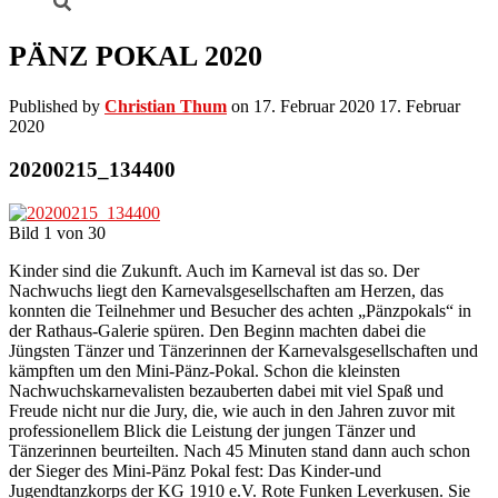
PÄNZ POKAL 2020
Published by
Christian Thum
on
17. Februar 2020
17. Februar
2020
20200215_134400
Bild 1 von 30
Kinder sind die Zukunft. Auch im Karneval ist das so. Der
Nachwuchs liegt den Karnevalsgesellschaften am Herzen, das
konnten die Teilnehmer und Besucher des achten „Pänzpokals“ in
der Rathaus-Galerie spüren. Den Beginn machten dabei die
Jüngsten Tänzer und Tänzerinnen der Karnevalsgesellschaften und
kämpften um den Mini-Pänz-Pokal. Schon die kleinsten
Nachwuchskarnevalisten bezauberten dabei mit viel Spaß und
Freude nicht nur die Jury, die, wie auch in den Jahren zuvor mit
professionellem Blick die Leistung der jungen Tänzer und
Tänzerinnen beurteilten. Nach 45 Minuten stand dann auch schon
der Sieger des Mini-Pänz Pokal fest: Das Kinder-und
Jugendtanzkorps der KG 1910 e.V. Rote Funken Leverkusen. Sie