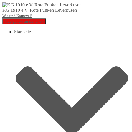
KG 1910 e.V. Rote Funken Leverkusen
Wir sind Karneval!
Navigation umschalten
Startseite