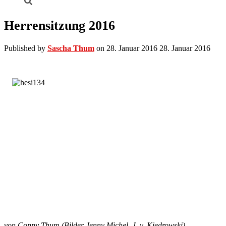
Herrensitzung 2016
Published by
Sascha Thum
on
28. Januar 2016
28. Januar 2016
von Conny Thum (Bilder Jenny Michel, J. v. Kiedrowski)