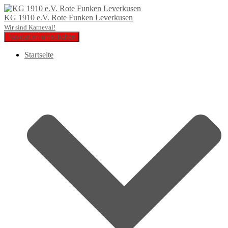
KG 1910 e.V. Rote Funken Leverkusen
Wir sind Karneval!
Navigation umschalten
Startseite