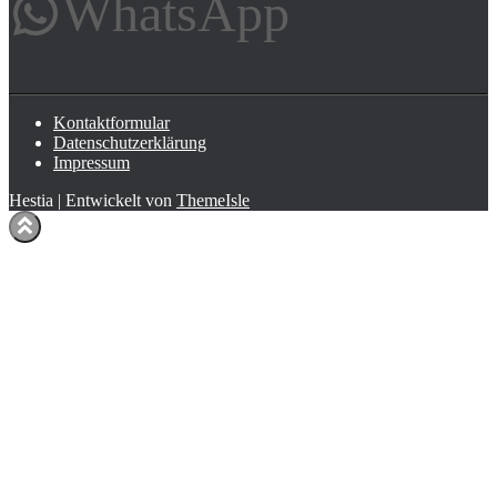
WhatsApp
Kontaktformular
Datenschutzerklärung
Impressum
Hestia | Entwickelt von
ThemeIsle