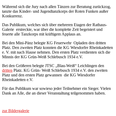
Während sich die Jury nach allen Tänzen zur Beratung zurückzog,
tanzte das Kinder- und Jugendtanzkorps der Roten Funken außer
Konkurrenz.
Das Publikum, welches sich über mehreren Etagen der Rathaus-
Galerie erstreckte, war über die komplette Zeit begeistert und
feuerte alle Tanzkorps mit kräftigem Applaus an.
Bei den Mini-Pänz belegte KG Feuerwehr Opladen den dritten
Platz. Den zweiten Platz konnten die KG Wiesdorfer Rheinkadetten
e. V. mit nach Hause nehmen. Den ersten Platz verdienten sich die
Minnis der KG Grün-Weiß Schlebusch 1934 e.V.
Bei den Größeren belegte JTSC „Blau-Weiß“ Leichlingen den
dritten
Platz. KG Grün- Weiß Schlebusch 1934 e.V. den zweiten
Platz und den ersten Platz gewannen die KG Wiesdorfer
Rheinkadetten e.V.
Für das Publikum war sowieso jeder Teilnehmer ein Sieger. Vielen
Dank an Alle, die an dieser Veranstaltung teilgenommen haben.
zur Bildergalerie