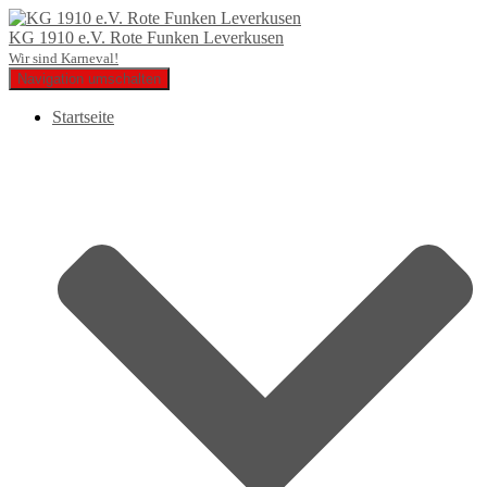
KG 1910 e.V. Rote Funken Leverkusen
Wir sind Karneval!
Navigation umschalten
Startseite