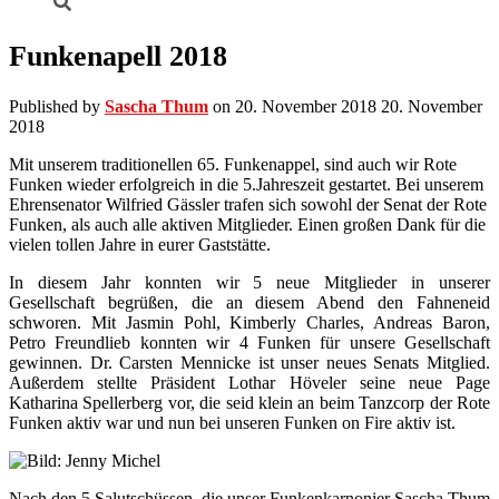
Funkenapell 2018
Published by
Sascha Thum
on
20. November 2018
20. November
2018
Mit unserem traditionellen 65. Funkenappel, sind auch wir Rote
Funken wieder erfolgreich in die 5.Jahreszeit gestartet. Bei unserem
Ehrensenator Wilfried Gässler trafen sich sowohl der Senat der Rote
Funken, als auch alle aktiven Mitglieder. Einen großen Dank für die
vielen tollen Jahre in eurer Gaststätte.
In diesem Jahr konnten wir 5 neue Mitglieder in unserer
Gesellschaft begrüßen, die an diesem Abend den Fahneneid
schworen. Mit Jasmin Pohl, Kimberly Charles, Andreas Baron,
Petro Freundlieb konnten wir 4 Funken für unsere Gesellschaft
gewinnen. Dr. Carsten Mennicke ist unser neues Senats Mitglied.
Außerdem stellte Präsident Lothar Höveler seine neue Page
Katharina Spellerberg vor, die seid klein an beim Tanzcorp der Rote
Funken aktiv war und nun bei unseren Funken on Fire aktiv ist.
Nach den 5 Salutschüssen, die unser Funkenkarnonier Sascha Thum