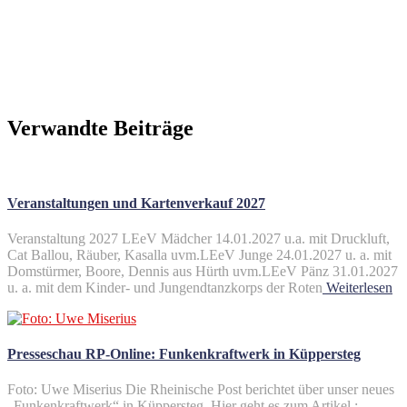
Verwandte Beiträge
Veranstaltungen und Kartenverkauf 2027
Veranstaltung 2027 LEeV Mädcher 14.01.2027 u.a. mit Druckluft,
Cat Ballou, Räuber, Kasalla uvm.LEeV Junge 24.01.2027 u. a. mit
Domstürmer, Boore, Dennis aus Hürth uvm.LEeV Pänz 31.01.2027
u. a. mit dem Kinder- und Jungendtanzkorps der Roten
Weiterlesen
Presseschau RP-Online: Funkenkraftwerk in Küppersteg
Foto: Uwe Miserius Die Rheinische Post berichtet über unser neues
„Funkenkraftwerk“ in Küppersteg. Hier geht es zum Artikel :