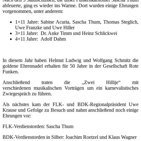
abfeuerte, ging es wieder ins Warme. Dort wurden einige Ehrungen
vorgenommen, unter anderem:
1×11 Jahre: Sabine Acuria, Sascha Thum, Thomas Steglich,
Uwe Franzke und Uwe Hiller
3×11 Jahre: Dr. Anke Timm und Heinz Schlickwei
4×11 Jahre: Adolf Dahm
In diesem Jahr haben Helmut Ludwig und Wolfgang Schmitz die
goldene Ehrennadel erhalten für 50 Jahre in der Gesellschaft Rote
Funken.
Anschließend traten die „Zwei Hillije“ mit
verschiedenen musikalischen Vorträgen um ein karnevalistisches
Zwiegespräch zu führen.
Als nächstes kam der FLK- und BDK-Regionalpräsident Uwe
Krause und Gefolge zu Besuch und nahm anschließend noch einige
Ehrungen vor:
FLK-Verdienstorden: Sascha Thum
BDK-Verdienstorden in Silber: Joachim Roetzel und Klaus Wagner