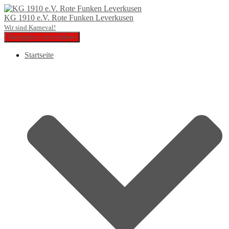
KG 1910 e.V. Rote Funken Leverkusen
Wir sind Karneval!
Navigation umschalten
Startseite