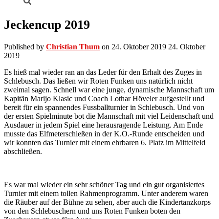
Jeckencup 2019
Published by
Christian Thum
on
24. Oktober 2019
24. Oktober
2019
Es hieß mal wieder ran an das Leder für den Erhalt des Zuges in
Schlebusch. Das ließen wir Roten Funken uns natürlich nicht
zweimal sagen. Schnell war eine junge, dynamische Mannschaft um
Kapitän Marijo Klasic und Coach Lothar Höveler aufgestellt und
bereit für ein spannendes Fussballturnier in Schlebusch. Und von
der ersten Spielminute bot die Mannschaft mit viel Leidenschaft und
Ausdauer in jedem Spiel eine herausragende Leistung. Am Ende
musste das Elfmeterschießen in der K.O.-Runde entscheiden und
wir konnten das Turnier mit einem ehrbaren 6. Platz im Mittelfeld
abschließen.
Es war mal wieder ein sehr schöner Tag und ein gut organisiertes
Turnier mit einem tollen Rahmenprogramm. Unter anderem waren
die Räuber auf der Bühne zu sehen, aber auch die Kindertanzkorps
von den Schlebuschern und uns Roten Funken boten den