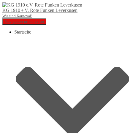
KG 1910 e.V. Rote Funken Leverkusen
Wir sind Karneval!
Navigation umschalten
Startseite