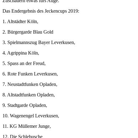
Zuschauern etwas fürs Auge.
Das Endergebnis des Jeckencups 2019:
1. Altstädter Köln,
2. Bürgergarde Blau Gold
3. Spielmannszug Bayer Leverkusen,
4. Agrippina Köln,
5. Spass an der Freud,
6. Rote Funken Leverkusen,
7. Neustadtfunken Opladen,
8. Altstadtfunken Opladen,
9. Stadtgarde Opladen,
10. Wagenengel Leverkusen,
11. KG Müllemer Junge,
12. Die Schlebusche