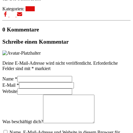
Kategorien:
Blog
0 Kommentare
Schreibe einen Kommentar
Deine E-Mail-Adresse wird nicht veröffentlicht.
Erforderliche
Felder sind mit
*
markiert
Name
*
E-Mail
*
Website
Was beschäftigt dich?
Name, E-Mail-Adresse und Website in diesem Browser für