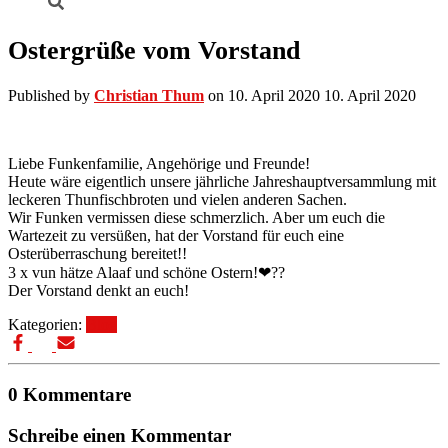
Ostergrüße vom Vorstand
Published by
Christian Thum
on
10. April 2020
10. April 2020
Liebe Funkenfamilie, Angehörige und Freunde!
Heute wäre eigentlich unsere jährliche Jahreshauptversammlung mit
leckeren Thunfischbroten und vielen anderen Sachen.
Wir Funken vermissen diese schmerzlich. Aber um euch die
Wartezeit zu versüßen, hat der Vorstand für euch eine
Osterüberraschung bereitet!!
3 x vun hätze Alaaf und schöne Ostern!❤??
Der Vorstand denkt an euch!
Kategorien:
Blog
0 Kommentare
Schreibe einen Kommentar