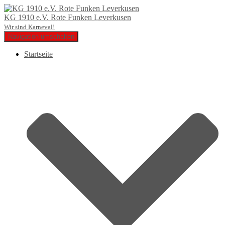
KG 1910 e.V. Rote Funken Leverkusen
Wir sind Karneval!
Navigation umschalten
Startseite