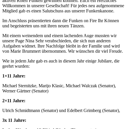
aktiven Roten Funken gewinnen konnten. Euch ein Herzliches
Willkommen in unserer Gesellschaft! Für jedes neu aufgenommene
Mitglied gab es einen Salutschuss aus unserer Funkenkanone.
Im Anschluss präsentierten dann die Funken on Fire Ihr Können
und begeisterten uns mit ihren neuen Tänzen.
Mit einem weinendem und einem lachenden Auge mussten wir
unsere Page Nina Sehr verabschieden, die sich nun anderen
Aufgaben widmet. Ihre Nachfolge bleibt in der Familie und wird
von Marie Brummert übernommen. Wir wünschen dir viel Freude.
Wie in jedem Jahr gab es auch in diesem Jahr einige Jubilare, die
geehrt wurden:
1×11 Jahre:
Michael Sternitzke, Marijo Klasic, Michael Walczak (Senator),
Werner Gärtner (Senator)
2×11 Jahre:
Ulrich Schmidtmann (Senator) und Edelbert Grimberg (Senator),
3x 11 Jahre: