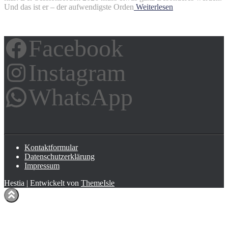
Und das ist er – der aufwendigste Orden
Weiterlesen
Facebook
Instagram
WhatsApp
Kontaktformular
Datenschutzerklärung
Impressum
Hestia | Entwickelt von
ThemeIsle