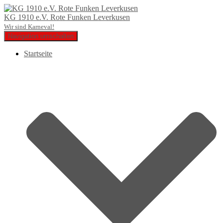
KG 1910 e.V. Rote Funken Leverkusen
Wir sind Karneval!
Navigation umschalten
Startseite