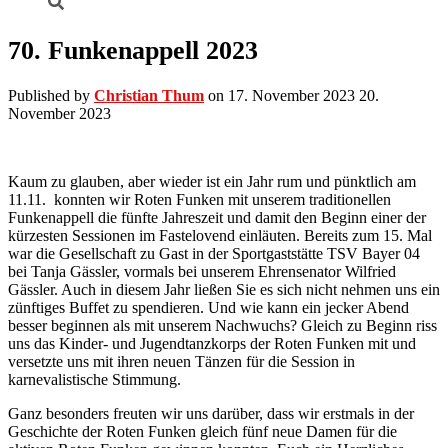
70. Funkenappell 2023
Published by
Christian Thum
on
17. November 2023
20.
November 2023
Kaum zu glauben, aber wieder ist ein Jahr rum und pünktlich am
11.11. konnten wir Roten Funken mit unserem traditionellen
Funkenappell die fünfte Jahreszeit und damit den Beginn einer der
kürzesten Sessionen im Fastelovend einläuten. Bereits zum 15. Mal
war die Gesellschaft zu Gast in der Sportgaststätte TSV Bayer 04
bei Tanja Gässler, vormals bei unserem Ehrensenator Wilfried
Gässler. Auch in diesem Jahr ließen Sie es sich nicht nehmen uns ein
zünftiges Buffet zu spendieren. Und wie kann ein jecker Abend
besser beginnen als mit unserem Nachwuchs? Gleich zu Beginn riss
uns das Kinder- und Jugendtanzkorps der Roten Funken mit und
versetzte uns mit ihren neuen Tänzen für die Session in
karnevalistische Stimmung.
Ganz besonders freuten wir uns darüber, dass wir erstmals in der
Geschichte der Roten Funken gleich fünf neue Damen für die